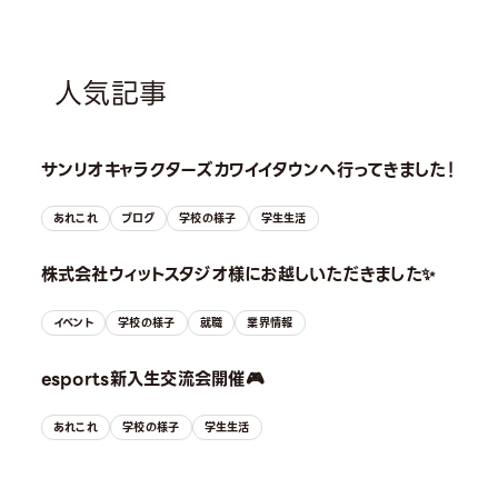
人気記事
サンリオキャラクターズカワイイタウンへ行ってきました！
あれこれ
ブログ
学校の様子
学生生活
株式会社ウィットスタジオ様にお越しいただきました✨
イベント
学校の様子
就職
業界情報
esports新入生交流会開催🎮
あれこれ
学校の様子
学生生活