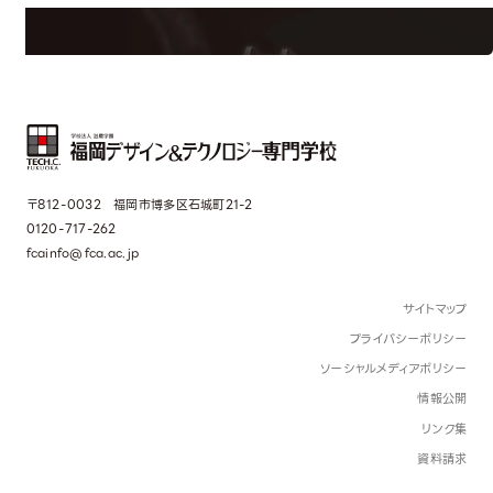
〒812-0032 福岡市博多区石城町21-2
0120-717-262
fcainfo@fca.ac.jp
サイトマップ
プライバシーポリシー
ソーシャルメディアポリシー
情報公開
リンク集
資料請求