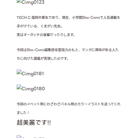
TECH.C.福岡卒業生であり、現在、小学館Sho-Comiで人気連載を
手がけている、くまがい先生。
実はオーガッチの後輩だったりします。
今回はSho-Comi編集部全面協力のもと、マンガに興味がある人た
ちに向けた講義が実現したのです。
今回のイベント用にわざわざパネル用のカラーイラストを送ってくれ
ました！
超美麗です!!