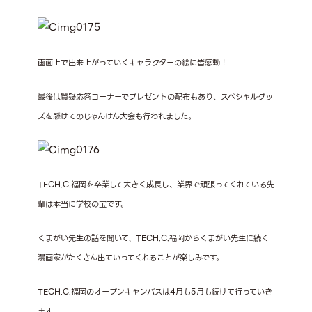
画面上で出来上がっていくキャラクターの絵に皆感動！
最後は質疑応答コーナーでプレゼントの配布もあり、スペシャルグッ
ズを懸けてのじゃんけん大会も行われました。
TECH.C.福岡を卒業して大きく成長し、業界で頑張ってくれている先
輩は本当に学校の宝です。
くまがい先生の話を聞いて、TECH.C.福岡からくまがい先生に続く
漫画家がたくさん出ていってくれることが楽しみです。
TECH.C.福岡のオープンキャンパスは4月も5月も続けて行っていき
ます。