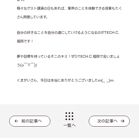
様々なゲスト講演の日もあれば、業界のことを体験できる授業もたく
さん用意しています。
自分の好きなことを自分の道にしていけるようになるのがTECH.C.
福岡です！
夢や目標を持っているそこのキミ！ぜひTECH.C.福岡で会いましょ
う(o￣∇￣)/
くまがいさん、今日は本当にありがとうございましたm(_ _)m
前の記事へ
次の記事へ
一覧へ