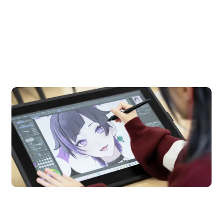
OPEN CAMPUS
オープンキャンパス
en Campus
Open 
期間限定のイベントやスペシャルゲストをチェック！
説明会や職業体験もあるので、将来の夢に向き合える！