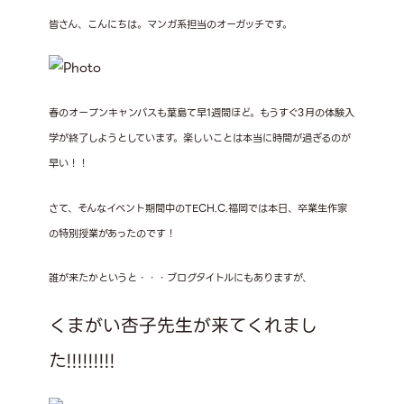
皆さん、こんにちは。マンガ系担当のオーガッチです。
春のオープンキャンパスも葉島て早1週間ほど。もうすぐ3月の体験入
学が終了しようとしています。楽しいことは本当に時間が過ぎるのが
早い！！
さて、そんなイベント期間中のTECH.C.福岡では本日、卒業生作家
の特別授業があったのです！
誰が来たかというと・・・ブログタイトルにもありますが、
くまがい杏子先生が来てくれまし
た!!!!!!!!!