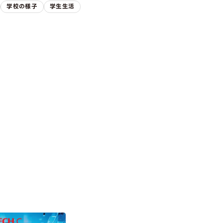
学校の様子
学生生活
ION