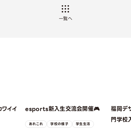
一覧へ
カワイイ
esports新入生交流会開催🎮
福岡デ
！
門学校入
あれこれ
学校の様子
学生生活