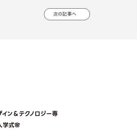
次の記事へ
ザイン＆テクノロジー専
学式🌸