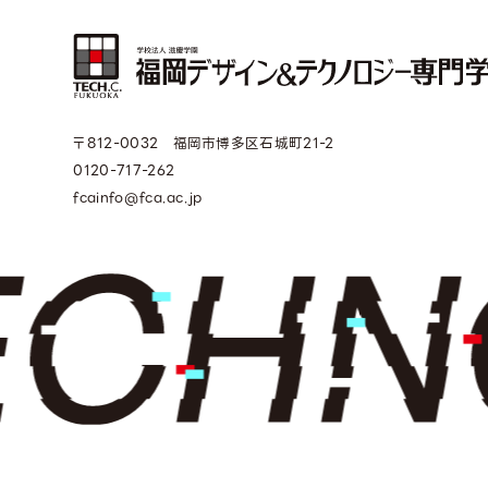
〒812-0032 福岡市博多区石城町21-2
0120-717-262
fcainfo@fca.ac.jp