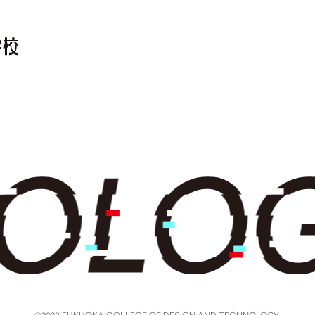
©2023 FUKUOKA COLLEGE OF DESIGN AND TECHNOLOGY.