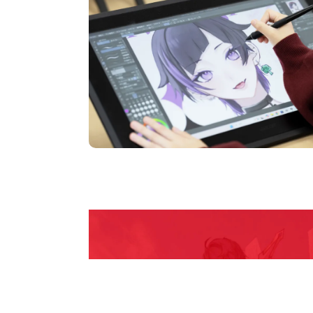
Open Camp
期間限定のイベントやスペシャルゲストをチェック
説明会や職業体験もあるので、将来の夢に向き合