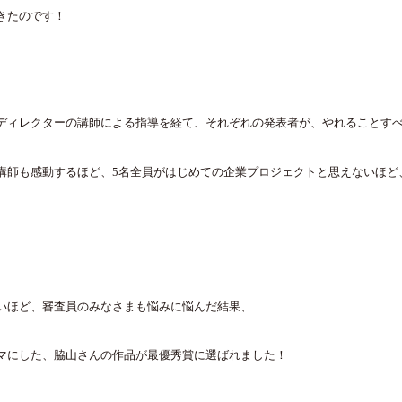
きたのです！
ディレクターの講師による指導を経て、それぞれの発表者が、やれることす
講師も感動するほど、
5
名全員がはじめての企業プロジェクトと思えないほど
いほど、審査員のみなさまも悩みに悩んだ結果、
マにした、脇山さんの作品が最優秀賞に選ばれました！