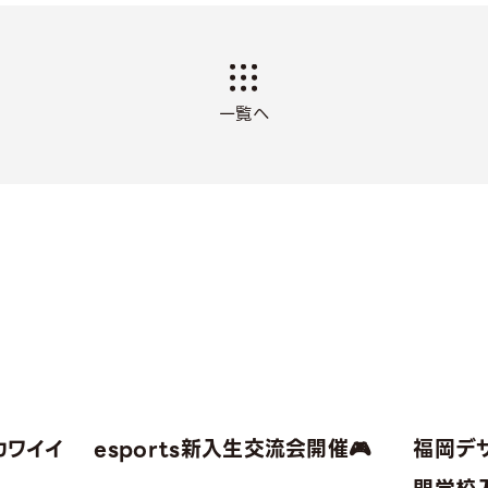
一覧へ
カワイイ
esports新入生交流会開催🎮
福岡デ