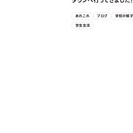
タウンへ行ってきました
あれこれ
ブログ
学校の様
学生生活
OPEN CAMPUS
オープンキャンパス