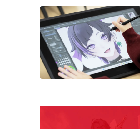
pen Camp
期間限定のイベントやスペシャルゲストをチェック
説明会や職業体験もあるので、将来の夢に向き合