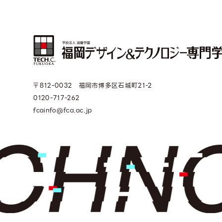
〒812-0032 福岡市博多区石城町21-2
0120-717-262
fcainfo@fca.ac.jp