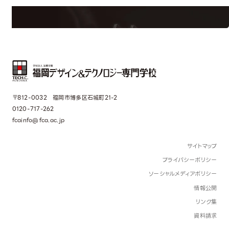
〒812-0032 福岡市博多区石城町21-2
0120-717-262
fcainfo@fca.ac.jp
サイトマップ
プライバシーポリシー
ソーシャルメディアポリシー
情報公開
リンク集
資料請求