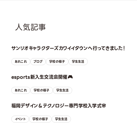
人気記事
サンリオキャラクターズカワイイタウンへ行ってきました！
あれこれ
ブログ
学校の様子
学生生活
esports新入生交流会開催🎮
あれこれ
学校の様子
学生生活
福岡デザイン＆テクノロジー専門学校入学式🌸
イベント
学校の様子
学生生活