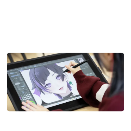
OPEN CAMPUS
オープンキャンパス
en Campus
Open 
期間限定のイベントやスペシャルゲストをチェック！
説明会や職業体験もあるので、将来の夢に向き合える！