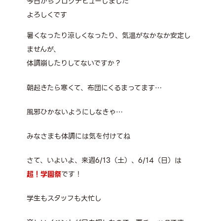
今日からブログデビューしました
よろしくです
暑くなったり涼しくなったり、気温がなかなか安定し
ませんが、
体調崩したりしてないですか？
朝起きたら寒くて、布団にくるまってます…
風邪ひかないようにしなきゃ…
みなさまも体調には気を付けてね
さて、いよいよ、来週6/13（土）、6/14（日）は
超！学園祭
です！
学生もスタッフも大忙し