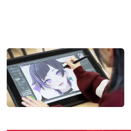
OPEN CAMPUS
オープンキャンパス
en Campus
Open 
期間限定のイベントやスペシャルゲストをチェック！
説明会や職業体験もあるので、将来の夢に向き合える！