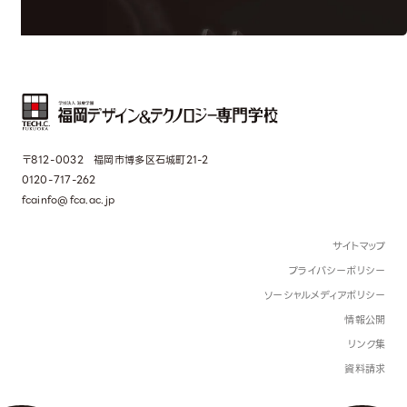
〒812-0032 福岡市博多区石城町21-2
0120-717-262
fcainfo@fca.ac.jp
サイトマップ
プライバシーポリシー
ソーシャルメディアポリシー
情報公開
リンク集
資料請求