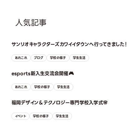
人気記事
サンリオキャラクターズカワイイタウンへ行ってきました！
あれこれ
ブログ
学校の様子
学生生活
esports新入生交流会開催🎮
あれこれ
学校の様子
学生生活
福岡デザイン＆テクノロジー専門学校入学式🌸
イベント
学校の様子
学生生活