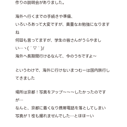
作りの説明会がありました。
海外へ行くまでの手続きや準備、
いろいろあって大変ですが、貴重なお勉強になります
ね
何回も言ってますが、学生の皆さんがうらやまし
い…ヽ(´▽｀)/
海外へ長期間行けるなんて、今のうちですよ～
というわけで、海外に行けないまつむーは国内旅行し
てきました
場所は京都！写真をアップ～～～したかったのです
が…
なんと、京都に着くなり携帯電話を落としてしまい
写真が１枚も撮れませんでした…とほほーい