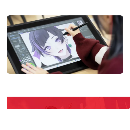
オープンキャンパス
en Campus
Open 
期間限定のイベントやスペシャルゲストをチェック！
説明会や職業体験もあるので、将来の夢に向き合える！
REQUEST INFORMATION