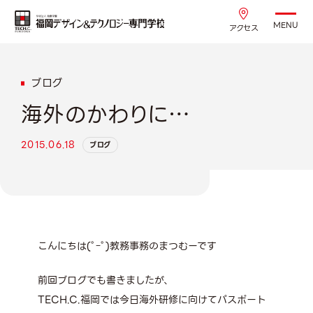
MENU
アクセス
ブログ
海外のかわりに…
2015.06.18
ブログ
こんにちは(ﾟｰﾟ)教務事務のまつむーです
前回ブログでも書きましたが、
TECH.C.福岡では今日海外研修に向けてパスポート