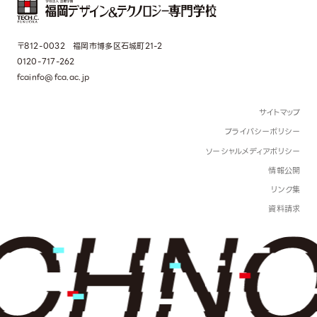
〒812-0032 福岡市博多区石城町21-2
0120-717-262
fcainfo@fca.ac.jp
サイトマップ
プライバシーポリシー
ソーシャルメディアポリシー
情報公開
リンク集
資料請求