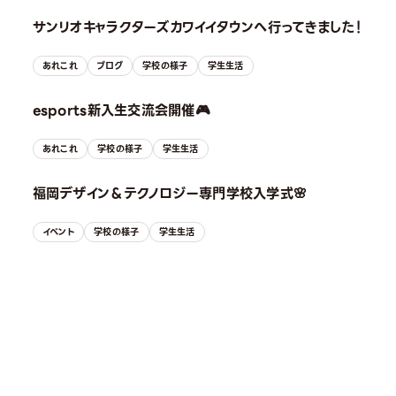
サンリオキャラクターズカワイイタウンへ行ってきました！
あれこれ
ブログ
学校の様子
学生生活
esports新入生交流会開催🎮
あれこれ
学校の様子
学生生活
福岡デザイン＆テクノロジー専門学校入学式🌸
イベント
学校の様子
学生生活
OPEN CAMPUS