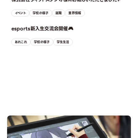
イベント
学校の様子
就職
業界情報
esports新入生交流会開催🎮
あれこれ
学校の様子
学生生活
OPEN CAMPUS
オープンキャンパス