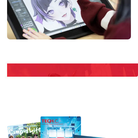
en Campus
Open 
期間限定のイベントやスペシャルゲストをチェック！
説明会や職業体験もあるので、将来の夢に向き合える！
REQUEST INFORMATION
資料請求