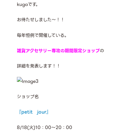
kugaです。
お待たせしました～！！
毎年恒例で開催している。
雑貨アクセサリー専攻の期間限定ショップ
の
詳細を発表します！！
ショップ名
『petit jour』
8/18(火)10：00～20：00