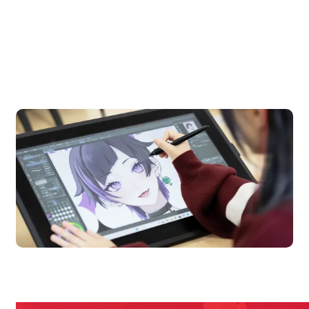
OPEN CAMPUS
オープンキャンパス
en Campus
Open
期間限定のイベントやスペシャルゲストをチェック！
説明会や職業体験もあるので、将来の夢に向き合える！