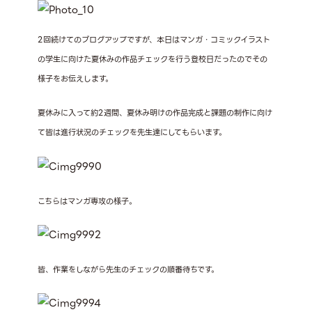
2回続けてのブログアップですが、本日はマンガ・コミックイラスト
の学生に向けた夏休みの作品チェックを行う登校日だったのでその
様子をお伝えします。
夏休みに入って約2週間、夏休み明けの作品完成と課題の制作に向け
て皆は進行状況のチェックを先生達にしてもらいます。
こちらはマンガ専攻の様子。
皆、作業をしながら先生のチェックの順番待ちです。