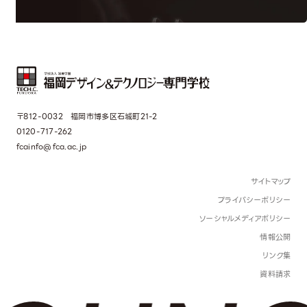
〒812-0032 福岡市博多区石城町21-2
0120-717-262
fcainfo@fca.ac.jp
サイトマップ
プライバシーポリシー
ソーシャルメディアポリシー
情報公開
リンク集
資料請求