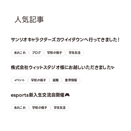
人気記事
サンリオキャラクターズカワイイタウンへ行ってきました！
あれこれ
ブログ
学校の様子
学生生活
株式会社ウィットスタジオ様にお越しいただきました✨
イベント
学校の様子
就職
業界情報
esports新入生交流会開催🎮
あれこれ
学校の様子
学生生活