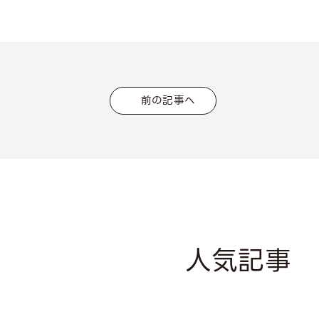
前の記事へ
人気記事