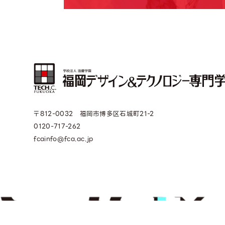
〒812-0032 福岡市博多区石城町21-2
0120-717-262
fcainfo@fca.ac.jp