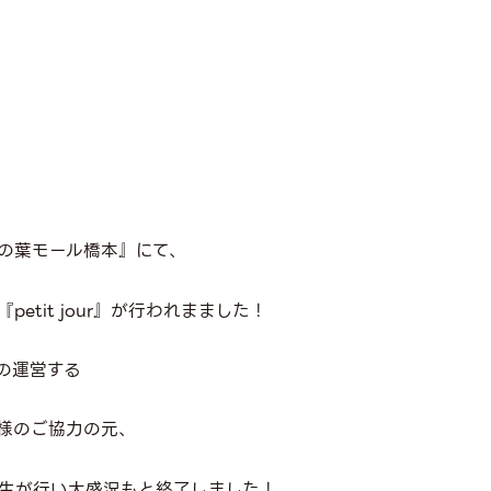
の葉モール橋本』にて、
etit jour』が行われまました！
の運営する
rs』様のご協力の元、
生が行い大盛況もと終了しました！