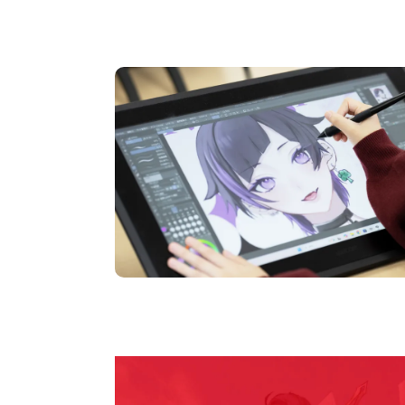
オープンキャンパス
en Campu
期間限定のイベントやスペシャルゲストをチェック
説明会や職業体験もあるので、将来の夢に向き合