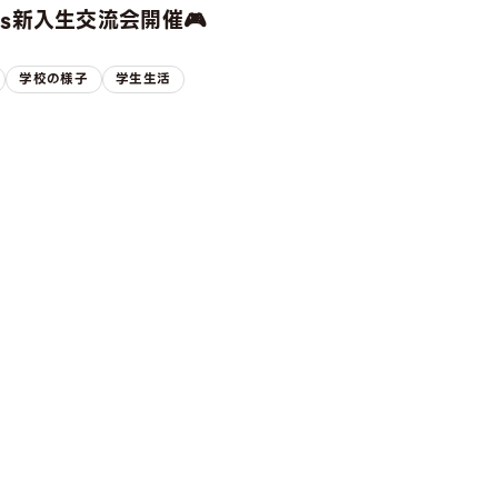
rts新入生交流会開催🎮
学校の様子
学生生活
ION