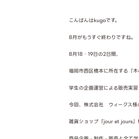
こんばんはkugaです。
8月がもうすぐ終わりですね。
8月18・19日の2日間、
福岡市西区橋本に所在する『木
学生の企画運営による販売実習『p
今回、株式会社 ウィークス様
雑貨ショップ『jour et jou
商品企画・制作・販売と全て学