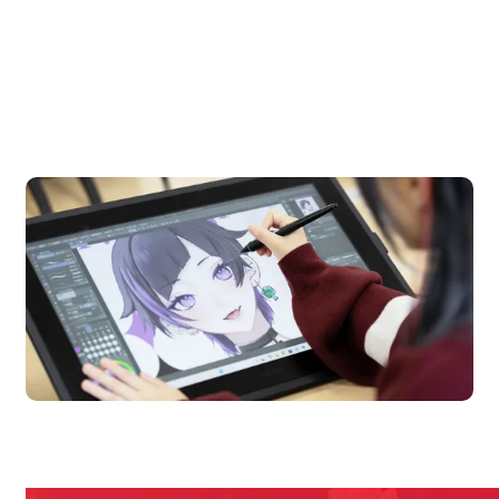
OPEN CAMPUS
オープンキャンパス
en Campus
Open 
期間限定のイベントやスペシャルゲストをチェック！
説明会や職業体験もあるので、将来の夢に向き合える！