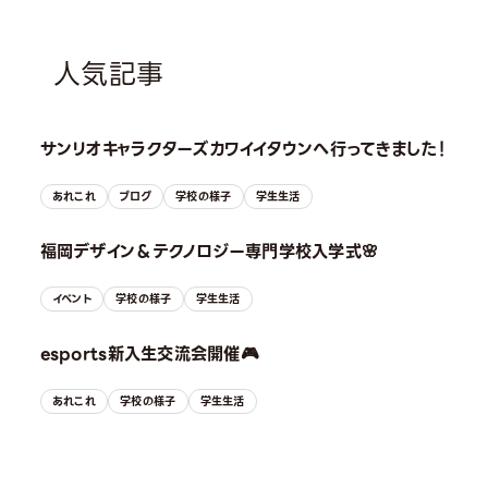
人気記事
サンリオキャラクターズカワイイタウンへ行ってきました！
あれこれ
ブログ
学校の様子
学生生活
福岡デザイン＆テクノロジー専門学校入学式🌸
イベント
学校の様子
学生生活
esports新入生交流会開催🎮
あれこれ
学校の様子
学生生活