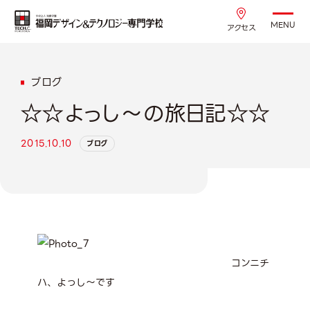
MENU
アクセス
ブログ
☆☆よっし～の旅日記☆☆
2015.10.10
ブログ
コンニチ
ハ、よっし～です