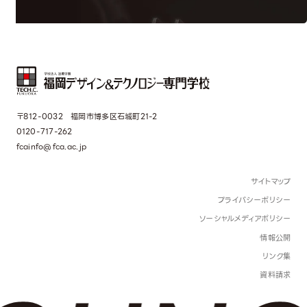
〒812-0032 福岡市博多区石城町21-2
0120-717-262
fcainfo@fca.ac.jp
サイトマップ
プライバシーポリシー
ソーシャルメディアポリシー
情報公開
リンク集
資料請求