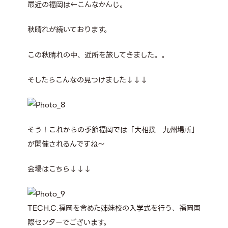
最近の福岡は←こんなかんじ。
秋晴れが続いております。
この秋晴れの中、近所を旅してきました。。
そしたらこんなの見つけました↓↓↓
そう！これからの季節福岡では「大相撲 九州場所」
が開催されるんですね～
会場はこちら↓↓↓
TECH.C.福岡を含めた姉妹校の入学式を行う、福岡国
際センターでございます。