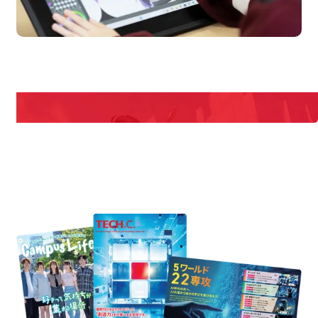
pen Campus
Open
期間限定のイベントやスペシャルゲストをチェック！
説明会や職業体験もあるので、将来の夢に向き合える！
REQUEST INFORMATION
資料請求