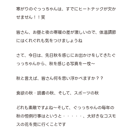
寒がりのぐっっちゃんは、すでにヒートテックが欠か
せません！！笑
皆さん、お昼と夜の寒暖の差が激しいので、体温調節
にはくれぐれも気をつけましょうね
さて、今日は、先日秋を感じにお出かけをしてきたぐ
っっちゃんから、秋を感じる写真を一枚～
秋と言えば、皆さん何を思い浮かべますか？？
食欲の秋・読書の秋、そして、スポーツの秋
どれも素敵ですよね～そして、ぐっっちゃんの毎年の
秋の恒例行事はというと・・・・・、大好きなコスモ
スの花を見に行くことです