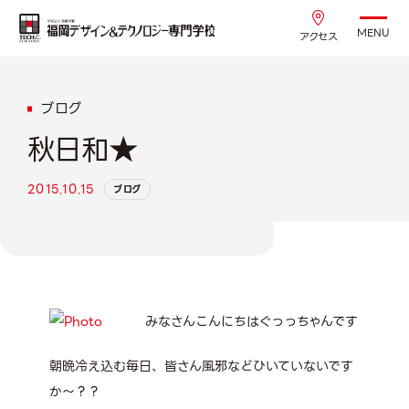
MENU
アクセス
ブログ
秋日和★
2015.10.15
ブログ
みなさんこんにちはぐっっちゃんです
朝晩冷え込む毎日、皆さん風邪などひいていないです
か～？？