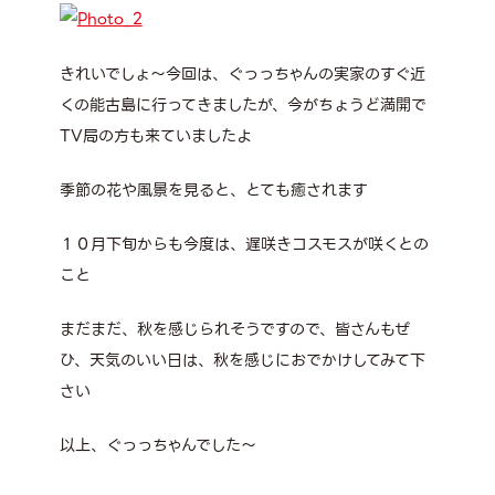
きれいでしょ～今回は、ぐっっちゃんの実家のすぐ近
くの能古島に行ってきましたが、今がちょうど満開で
TV局の方も来ていましたよ
季節の花や風景を見ると、とても癒されます
１０月下旬からも今度は、遅咲きコスモスが咲くとの
こと
まだまだ、秋を感じられそうですので、皆さんもぜ
ひ、天気のいい日は、秋を感じにおでかけしてみて下
さい
以上、ぐっっちゃんでした～