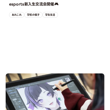
esports新入生交流会開催🎮
あれこれ
学校の様子
学生生活
OPEN CAMPUS
オープンキャンパス