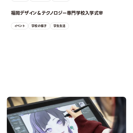
福岡デザイン＆テクノロジー専門学校入学式🌸
イベント
学校の様子
学生生活
OPEN CAMPUS
オープンキャンパス