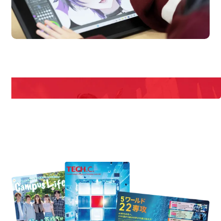
pen Campus
Open
期間限定のイベントやスペシャルゲストをチェック！
説明会や職業体験もあるので、将来の夢に向き合える！
REQUEST INFORMATION
資料請求