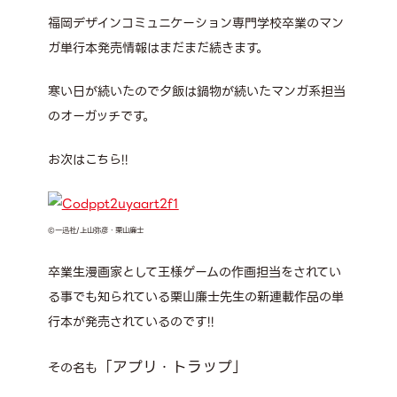
福岡デザインコミュニケーション専門学校卒業のマン
ガ単行本発売情報はまだまだ続きます。
寒い日が続いたので夕飯は鍋物が続いたマンガ系担当
のオーガッチです。
お次はこちら!!
©一迅社/上山弥彦・栗山廉士
卒業生漫画家として王様ゲームの作画担当をされてい
る事でも知られている栗山廉士先生の新連載作品の単
行本が発売されているのです!!
「アプリ・トラップ」
その名も