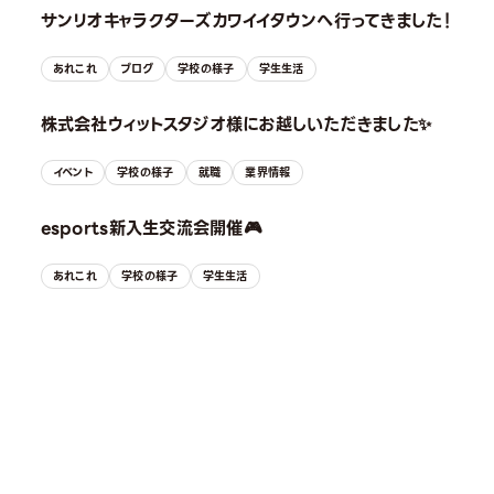
サンリオキャラクターズカワイイタウンへ行ってきました！
あれこれ
ブログ
学校の様子
学生生活
株式会社ウィットスタジオ様にお越しいただきました✨
イベント
学校の様子
就職
業界情報
esports新入生交流会開催🎮
あれこれ
学校の様子
学生生活
OPEN CAMPUS