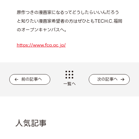
原作つきの漫画家になるってどうしたらいいんだろう
と知りたい漫画家希望者の方はぜひともTECH.C.福岡
のオープンキャンパスへ。
https://www.fca.ac.jp/
前の記事へ
次の記事へ
一覧へ
人気記事