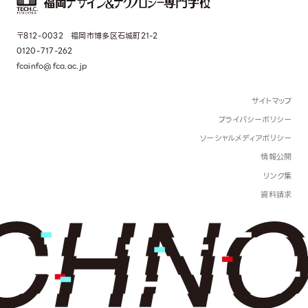
〒812-0032 福岡市博多区石城町21-2
0120-717-262
fcainfo@fca.ac.jp
サイトマップ
プライバシーポリシー
ソーシャルメディアポリシー
情報公開
リンク集
資料請求