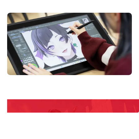
オープンキャンパス
en Campus
Open 
期間限定のイベントやスペシャルゲストをチェック！
説明会や職業体験もあるので、将来の夢に向き合える！
REQUEST INFORMATION