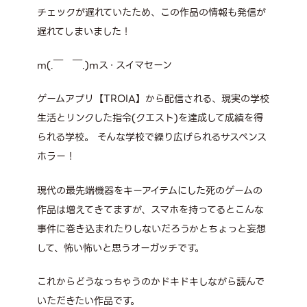
チェックが遅れていたため、この作品の情報も発信が
遅れてしまいました！
m(.￣ ￣.)mス・スイマセーン
ゲームアプリ【TROIA】から配信される、現実の学校
生活とリンクした指令(クエスト)を達成して成績を得
られる学校。 そんな学校で繰り広げられるサスペンス
ホラー！
現代の最先端機器をキーアイテムにした死のゲームの
作品は増えてきてますが、スマホを持ってるとこんな
事件に巻き込まれたりしないだろうかとちょっと妄想
して、怖い怖いと思うオーガッチです。
これからどうなっちゃうのかドキドキしながら読んで
いただきたい作品です。