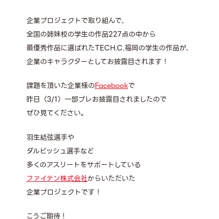
企業プロジェクトで取り組んで、
全国の姉妹校の学生の作品227点の中から
最優秀作品に選ばれたTECH.C.福岡の学生の作品が、
企業のキャラクターとしてお披露目されます！
課題を頂いた企業様の
Facebook
で
昨日（3/1）一部プレお披露目されましたので
ぜひ見てください。
羽生結弦選手や
ダルビッシュ選手など
多くのアスリートをサポートしている
ファイテン株式会社
からいただいた
企業プロジェクトです！
こうご期待！