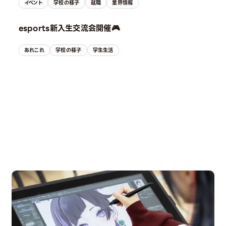
イベント
学校の様子
就職
業界情報
esports新入生交流会開催🎮
あれこれ
学校の様子
学生生活
OPEN CAMPUS
オープンキャンパス