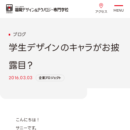
MENU
アクセス
ブログ
学生デザインのキャラがお披
露目？
2016.03.03
企業プロジェクト
こんにちは！
サニーです。