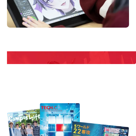
en Campus
Open
期間限定のイベントやスペシャルゲストをチェック！
説明会や職業体験もあるので、将来の夢に向き合える！
REQUEST INFORMATION
資料請求