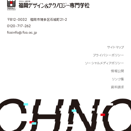
〒812-0032 福岡市博多区石城町21-2
0120-717-262
fcainfo@fca.ac.jp
サイトマップ
プライバシーポリシー
ソーシャルメディアポリシー
情報公開
リンク集
資料請求