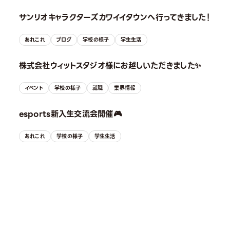
サンリオキャラクターズカワイイタウンへ行ってきました！
あれこれ
ブログ
学校の様子
学生生活
株式会社ウィットスタジオ様にお越しいただきました✨
イベント
学校の様子
就職
業界情報
esports新入生交流会開催🎮
あれこれ
学校の様子
学生生活
OPEN CAMPUS