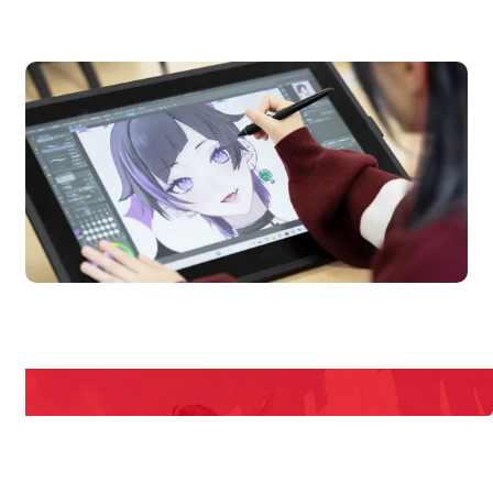
オープンキャンパス
en Campus
Open
期間限定のイベントやスペシャルゲストをチェック！
説明会や職業体験もあるので、将来の夢に向き合える！