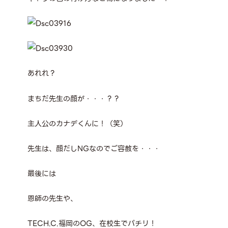
あれれ？
まちだ先生の顔が・・・？？
主人公のカナデくんに！（笑）
先生は、顔だしNGなのでご容赦を・・・
最後には
恩師の先生や、
TECH.C.福岡のOG、在校生でパチリ！