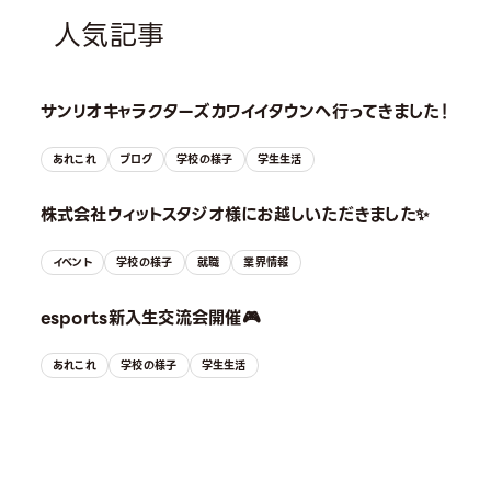
人気記事
サンリオキャラクターズカワイイタウンへ行ってきました！
あれこれ
ブログ
学校の様子
学生生活
株式会社ウィットスタジオ様にお越しいただきました✨
イベント
学校の様子
就職
業界情報
esports新入生交流会開催🎮
あれこれ
学校の様子
学生生活