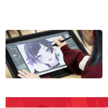
OPEN CAMPUS
オープンキャンパス
en Campus
Open 
期間限定のイベントやスペシャルゲストをチェック！
説明会や職業体験もあるので、将来の夢に向き合える！