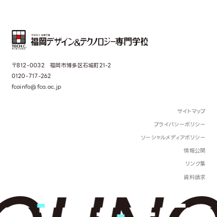
〒812-0032 福岡市博多区石城町21-2
0120-717-262
fcainfo@fca.ac.jp
サイトマップ
プライバシーポリシー
ソーシャルメディアポリシー
情報公開
リンク集
資料請求