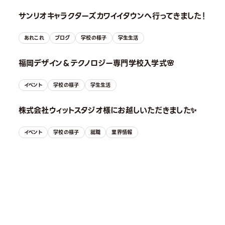
サンリオキャラクターズカワイイタウンへ行ってきました！
あれこれ
ブログ
学校の様子
学生生活
福岡デザイン＆テクノロジー専門学校入学式🌸
イベント
学校の様子
学生生活
株式会社ウィットスタジオ様にお越しいただきました✨
イベント
学校の様子
就職
業界情報
OPEN CAMPUS