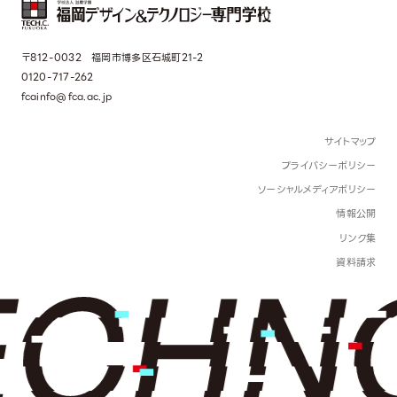
〒812-0032 福岡市博多区石城町21-2
0120-717-262
fcainfo@fca.ac.jp
サイトマップ
プライバシーポリシー
ソーシャルメディアポリシー
情報公開
リンク集
資料請求