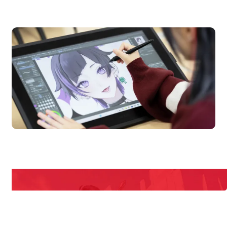
オープンキャンパス
pen Campus
Open
期間限定のイベントやスペシャルゲストをチェック！
説明会や職業体験もあるので、将来の夢に向き合える！
REQUEST INFORMATION