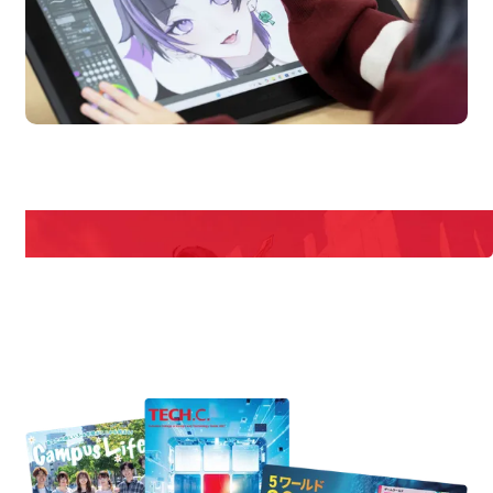
en Campus
Open
期間限定のイベントやスペシャルゲストをチェック！
説明会や職業体験もあるので、将来の夢に向き合える！
REQUEST INFORMATION
資料請求