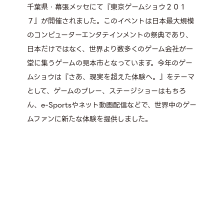
千葉県・幕張メッセにて『東京ゲームショウ２０１
７』が開催されました。このイベントは日本最大規模
のコンピューターエンタテインメントの祭典であり、
日本だけではなく、世界より数多くのゲーム会社が一
堂に集うゲームの見本市となっています。今年のゲー
ムショウは『さあ、現実を超えた体験へ。』をテーマ
として、ゲームのプレー、ステージショーはもちろ
ん、e-Sportsやネット動画配信などで、世界中のゲー
ムファンに新たな体験を提供しました。