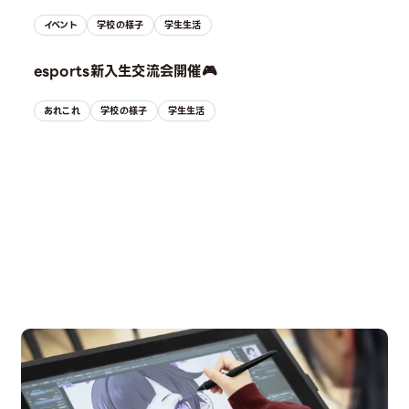
イベント
学校の様子
学生生活
esports新入生交流会開催🎮
あれこれ
学校の様子
学生生活
OPEN CAMPUS
オープンキャンパス