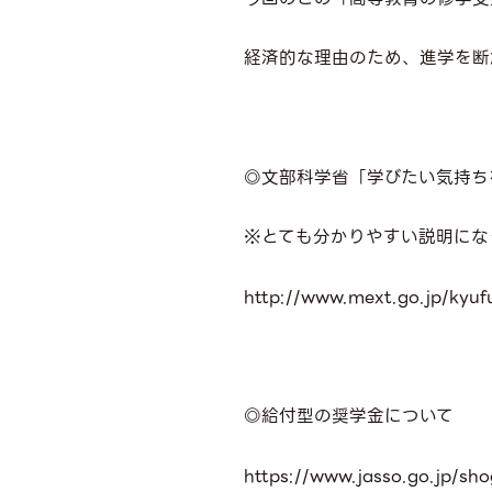
経済的な理由のため、進学を断
◎文部科学省
「学びたい気持ち
※とても分かりやすい説明にな
http://www.mext.go.jp/kyuf
◎給付型の奨学金について
https://www.jasso.go.jp/sho