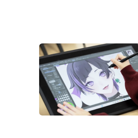
OPEN CAMPUS
オープンキャンパス
pen Camp
期間限定のイベントやスペシャルゲストをチェック
説明会や職業体験もあるので、将来の夢に向き合