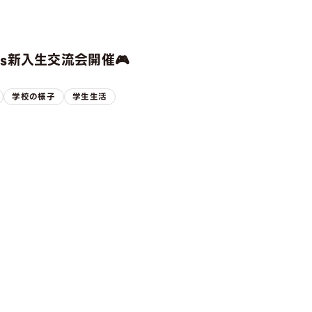
rts新入生交流会開催🎮
学校の様子
学生生活