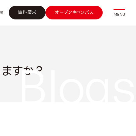
資料請求
オープンキャンパス
開
MENU
ますか？