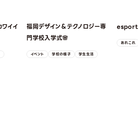
カワイイ
福岡デザイン＆テクノロジー専
espo
！
門学校入学式🌸
あれこれ
子
イベント
学校の様子
学生生活