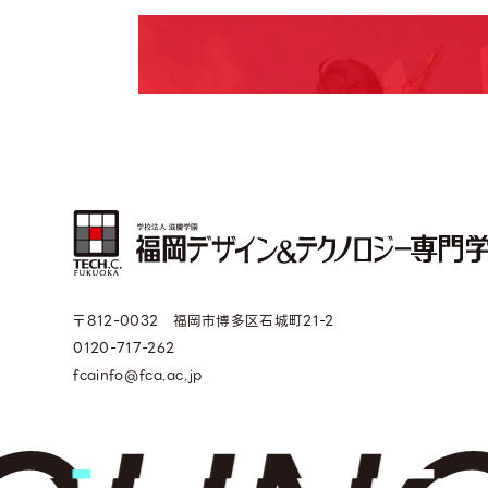
〒812-0032 福岡市博多区石城町21-2
0120-717-262
fcainfo@fca.ac.jp