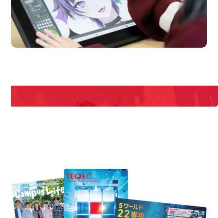
en Campus
Open
期間限定のイベントやスペシャルゲストをチェック！
説明会や職業体験もあるので、将来の夢に向き合える！
REQUEST INFORMATION
資料請求