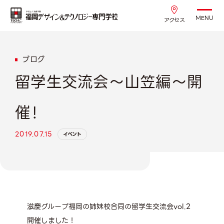
MENU
アクセス
ブログ
留学生交流会～山笠編～開
催！
2019.07.15
イベント
滋慶グループ福岡の姉妹校合同の留学生交流会vol.2
開催しました！