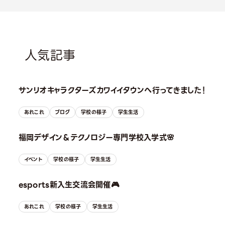
人気記事
サンリオキャラクターズカワイイタウンへ行ってきました！
あれこれ
ブログ
学校の様子
学生生活
福岡デザイン＆テクノロジー専門学校入学式🌸
イベント
学校の様子
学生生活
esports新入生交流会開催🎮
あれこれ
学校の様子
学生生活