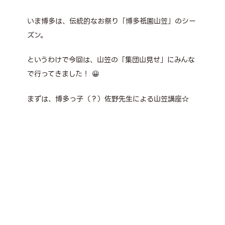
いま博多は、伝統的なお祭り「博多祇園山笠」のシー
ズン。
というわけで今回は、山笠の「集団山見せ」にみんな
で行ってきました！ 😀
まずは、博多っ子（？）佐野先生による山笠講座☆