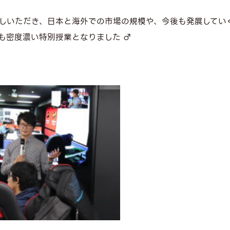
いただき、日本と海外での市場の規模や、今後も発展していくであ
密度濃い特別授業となりました ‍♂️