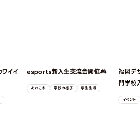
カワイイ
esports新入生交流会開催🎮
福岡デ
！
門学校入
あれこれ
学校の様子
学生生活
子
イベント