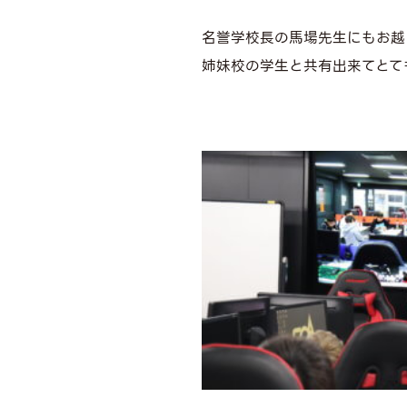
名誉学校長の馬場先生にもお越し
姉妹校の学生と共有出来てとても