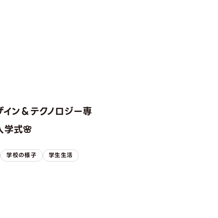
ザイン＆テクノロジー専
学式🌸
学校の様子
学生生活