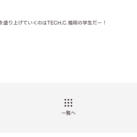
盛り上げていくのはTECH.C.福岡の学生だー！
一覧へ