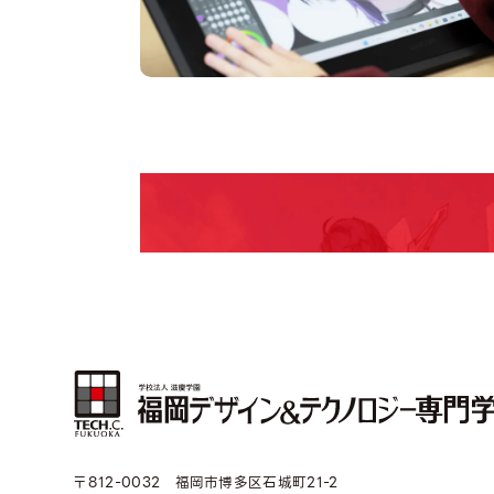
pen Camp
期間限定のイベントやスペシャルゲストをチェック
説明会や職業体験もあるので、将来の夢に向き合
〒812-0032 福岡市博多区石城町21-2