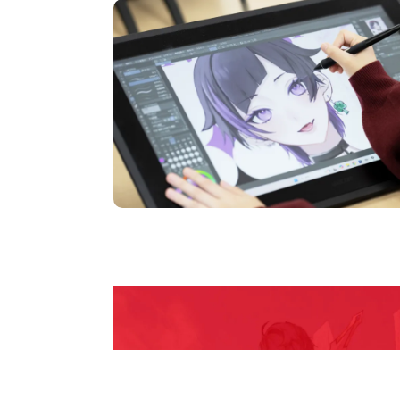
pen Camp
期間限定のイベントやスペシャルゲストをチェック
説明会や職業体験もあるので、将来の夢に向き合