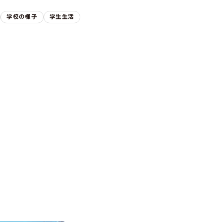
学校の様子
学生生活
ION