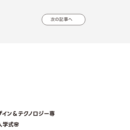
次の記事へ
ザイン＆テクノロジー専
学式🌸