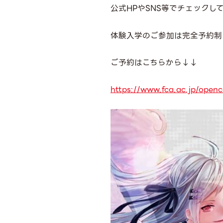
公式HPやSNS等でチェックし
体験入学のご参加は完全予約制
ご予約はこちらから↓↓
https://www.fca.ac.jp/ope