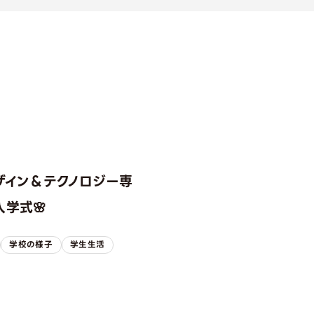
ザイン＆テクノロジー専
学式🌸
学校の様子
学生生活