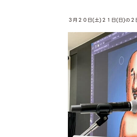
３月２０日(土)２１日(日)の