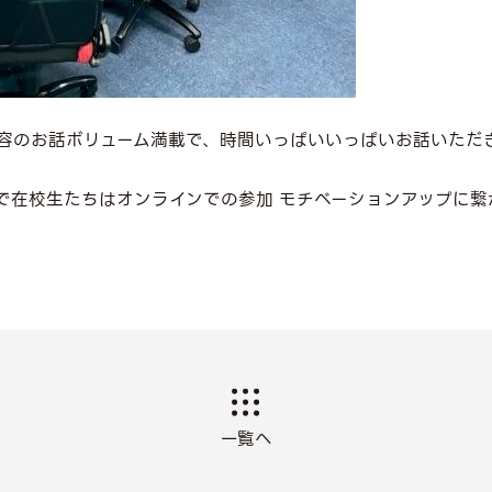
容のお話ボリューム満載で、時間いっぱいいっぱいお話いただき
で在校生たちはオンラインでの参加 モチベーションアップに繋
一覧へ