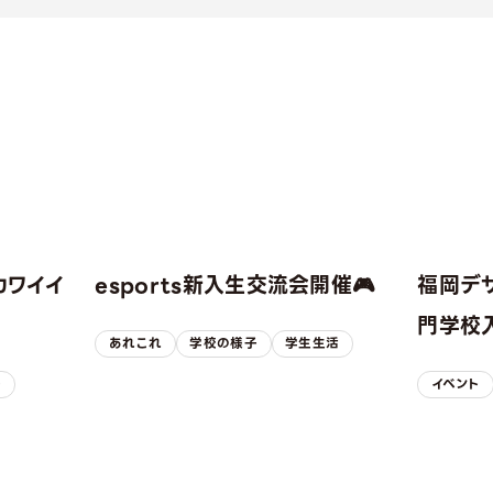
カワイイ
esports新入生交流会開催🎮
福岡デ
！
門学校入
あれこれ
学校の様子
学生生活
子
イベント