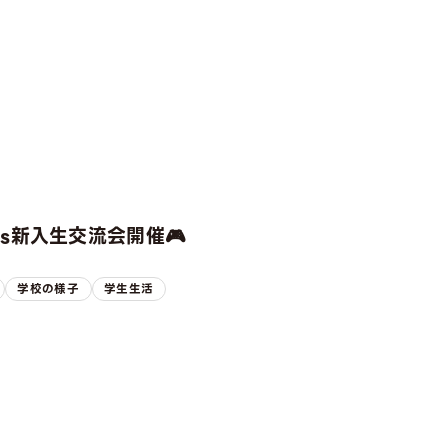
rts新入生交流会開催🎮
学校の様子
学生生活