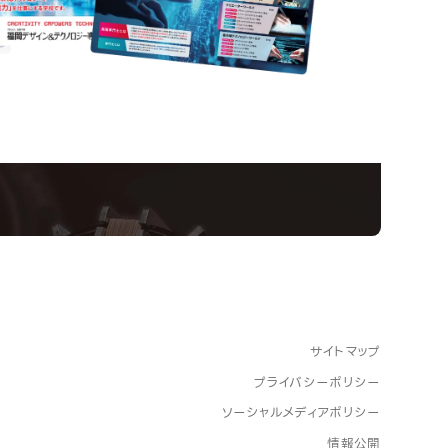
Informatio
ampus
Op
い！クリエーティビティー×テクノロジーの力で業
スペシャルインタビューもじっくり読める。
サイトマップ
プライバシーポリシー
ソーシャルメディアポリシー
情報公開