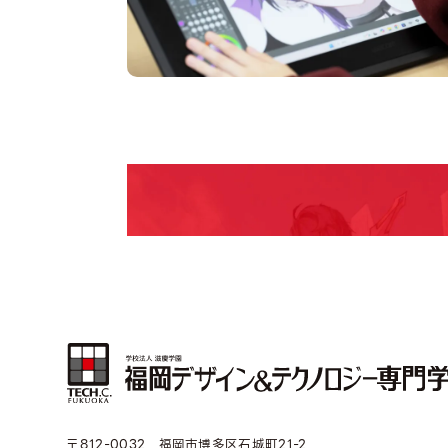
Open Camp
期間限定のイベントやスペシャルゲストをチェック
説明会や職業体験もあるので、将来の夢に向き合
〒812-0032 福岡市博多区石城町21-2