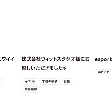
カワイイ
株式会社ウィットスタジオ様にお
espo
！
越しいただきました✨
あれこれ
子
イベント
学校の様子
就職
業界情報