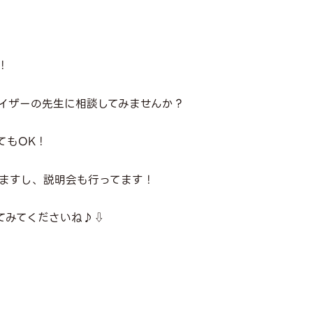
！
イザーの先生に相談してみませんか？
てもOK！
きますし、説明会も行ってます！
てみてくださいね♪⇩