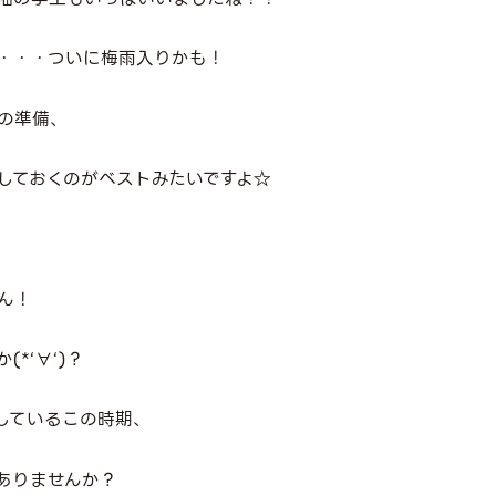
・・・ついに梅雨入りかも！
の準備、
しておくのがベストみたいですよ☆
ん！
*‘∀‘)？
しているこの時期、
ありませんか？