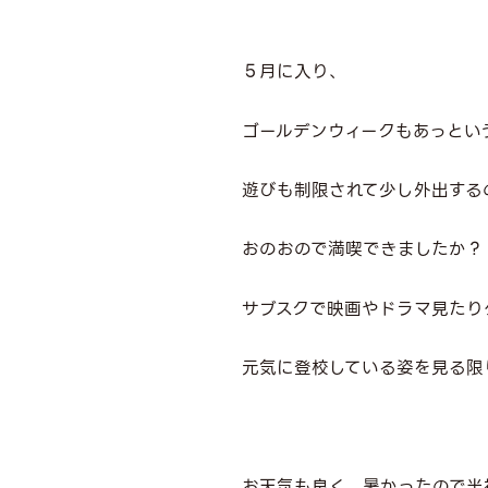
５月に入り、
ゴールデンウィークもあっという
遊びも制限されて少し外出する
おのおので満喫できましたか？
サブスクで映画やドラマ見たりゲ
元気に登校している姿を見る限
お天気も良く、暑かったので半