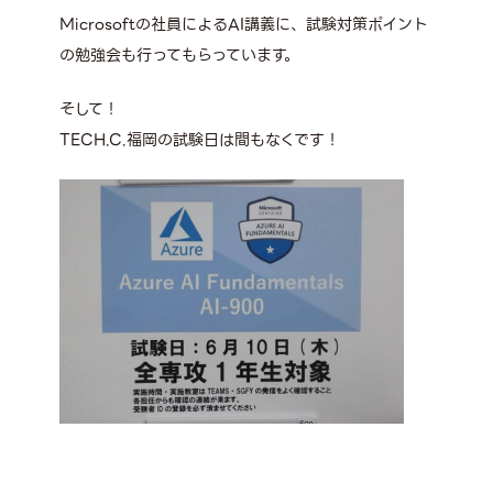
Microsoftの社員によるAI講義に、試験対策ポイント
の勉強会も行ってもらっています。
そして！
TECH.C.福岡の試験日は間もなくです！