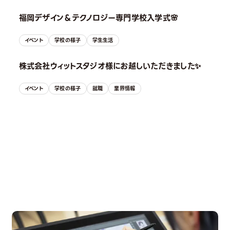
福岡デザイン＆テクノロジー専門学校入学式🌸
イベント
学校の様子
学生生活
株式会社ウィットスタジオ様にお越しいただきました✨
イベント
学校の様子
就職
業界情報
OPEN CAMPUS
オープンキャンパス