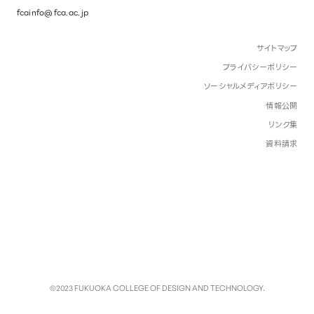
fcainfo@fca.ac.jp
サイトマップ
プライバシーポリシー
ソーシャルメディアポリシー
情報公開
リンク集
資料請求
©2023 FUKUOKA COLLEGE OF DESIGN AND TECHNOLOGY.