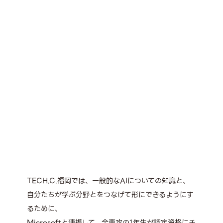
TECH.C.福岡では、一般的なAIについての知識と、
自分たちが学ぶ分野とをつなげて形にできるようにす
るために、
Microsoftと連携して、全専攻の1年生が認定資格にチ