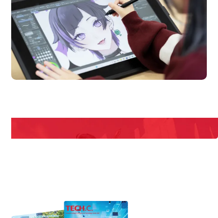
en Campus
Open
期間限定のイベントやスペシャルゲストをチェック！
説明会や職業体験もあるので、将来の夢に向き合える！
REQUEST INFORMATION
資料請求