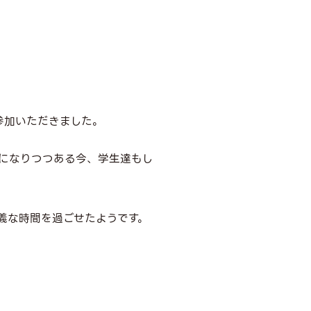
参加いただきました。
ドになりつつある今、学生達もし
義な時間を過ごせたようです。