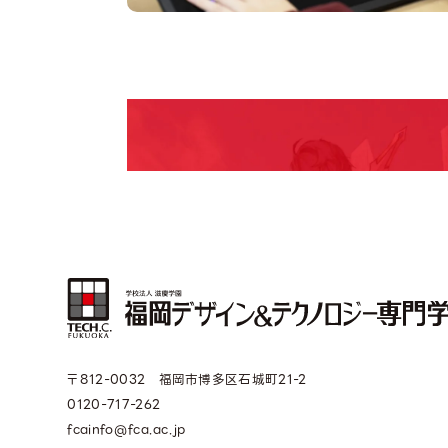
Open Camp
期間限定のイベントやスペシャルゲストをチェック
説明会や職業体験もあるので、将来の夢に向き合
〒812-0032 福岡市博多区石城町21-2
0120-717-262
fcainfo@fca.ac.jp