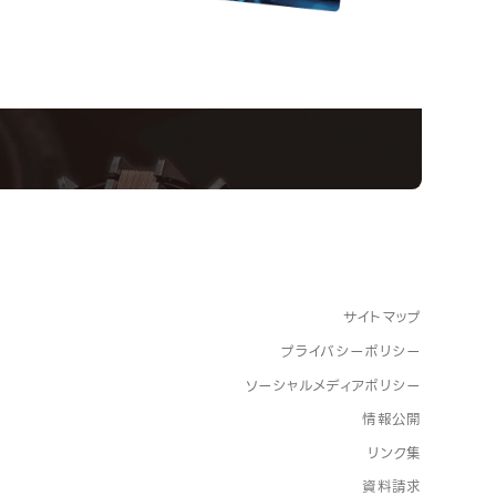
Informatio
Campus
Op
い！クリエーティビティー×テクノロジーの力で業
スペシャルインタビューもじっくり読める。
サイトマップ
プライバシーポリシー
ソーシャルメディアポリシー
情報公開
リンク集
資料請求