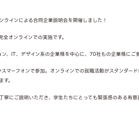
オンラインによる合同企業説明会を開催しました！
も完全オンラインでの実施です。
ョン、IT、デザイン系の企業様を中心に、70社もの企業様にご
やスマーフォンで参加。オンラインでの就職活動がスタンダー
ます。
丁寧にご説明いただき、学生たちにとっても緊張感のある有意