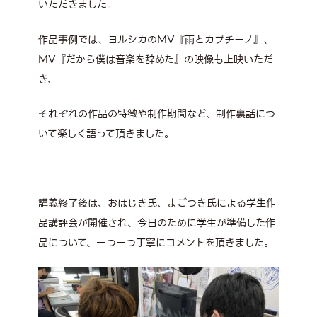
いただきました。
作品事例では、ヨルシカの
MV
『雨とカプチーノ』、
MV
『だから僕は音楽を辞めた』の映像も上映いただ
き、
それぞれの作品の特徴や制作期間など、制作裏話につ
いて楽しく語って頂きました。
講義終了後は、おはじき氏、まごつき氏による学生作
品講評会が開催され、今日のために学生が準備した作
品について、一つ一つ丁寧にコメントを頂きました。