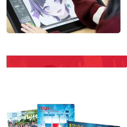
en Campus
Open
期間限定のイベントやスペシャルゲストをチェック！
説明会や職業体験もあるので、将来の夢に向き合える！
REQUEST INFORMATION
資料請求