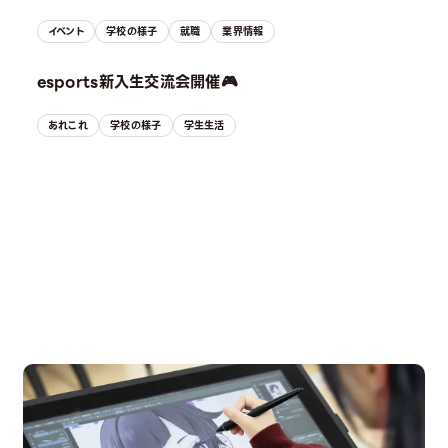
イベント
学校の様子
就職
業界情報
esports新入生交流会開催🎮
あれこれ
学校の様子
学生生活
OPEN CAMPUS
オープンキャンパス