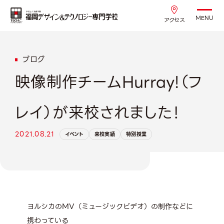
MENU
アクセス
ブログ
映像制作チームHurray!（フ
レイ）が来校されました！
2021.08.21
イベント
来校実績
特別授業
ヨルシカの
MV
（ミュージックビデオ）の制作などに
携わっている