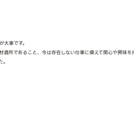
が大事です。
材適所であること、今は存在しない仕事に備えて関心や興味を
た。