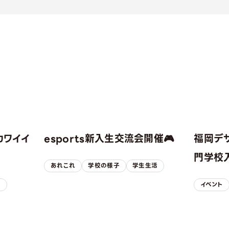
カワイイ
esports新入生交流会開催🎮
福岡デ
！
門学校入
あれこれ
学校の様子
学生生活
子
イベント