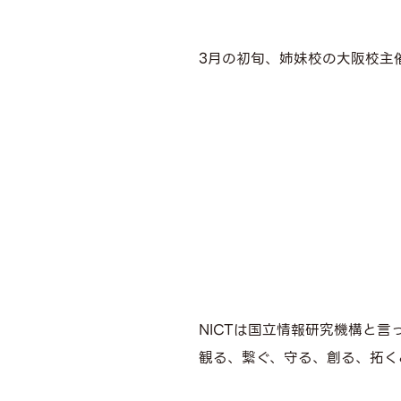
3月の初旬、姉妹校の大阪校主
NICTは国立情報研究機構と
観る、繋ぐ、守る、創る、拓く