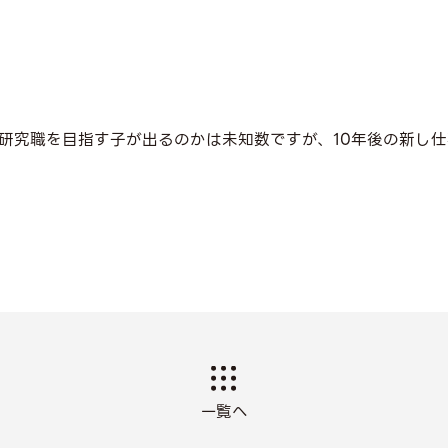
研究職を目指す子が出るのかは未知数ですが、10年後の新し
一覧へ