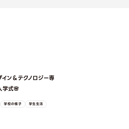
ザイン＆テクノロジー専
学式🌸
学校の様子
学生生活