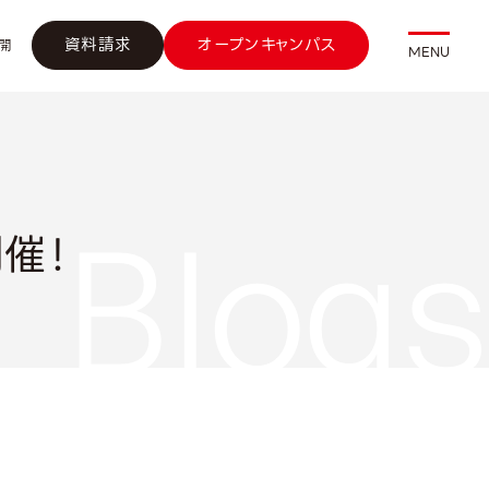
資料請求
オープンキャンパス
開
MENU
催！