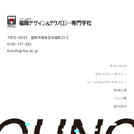
〒812-0032 福岡市博多区石城町21-2
0120-717-262
fcainfo@fca.ac.jp
サイトマップ
プライバシーポリシー
ソーシャルメディアポリシー
情報公開
リンク集
資料請求