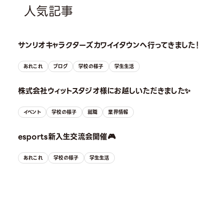
人気記事
サンリオキャラクターズカワイイタウンへ行ってきました！
あれこれ
ブログ
学校の様子
学生生活
株式会社ウィットスタジオ様にお越しいただきました✨
イベント
学校の様子
就職
業界情報
esports新入生交流会開催🎮
あれこれ
学校の様子
学生生活