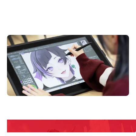
OPEN CAMPUS
オープンキャンパス
en Campus
Open
期間限定のイベントやスペシャルゲストをチェック！
説明会や職業体験もあるので、将来の夢に向き合える！