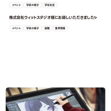
イベント
学校の様子
学生生活
株式会社ウィットスタジオ様にお越しいただきました✨
イベント
学校の様子
就職
業界情報
OPEN CAMPUS
オープンキャンパス