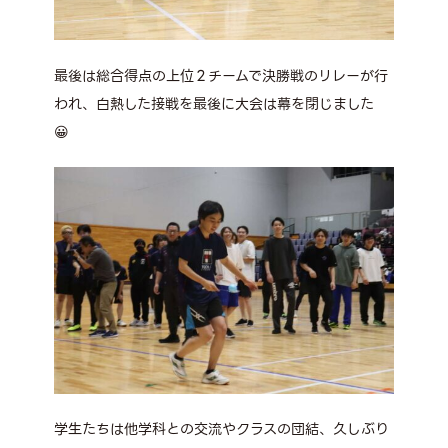
最後は総合得点の上位２チームで決勝戦のリレーが行
われ、白熱した接戦を最後に大会は幕を閉じました
😀
学生たちは他学科との交流やクラスの団結、久しぶり