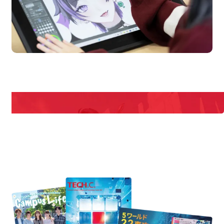
en Campus
Open
期間限定のイベントやスペシャルゲストをチェック！
説明会や職業体験もあるので、将来の夢に向き合える！
REQUEST INFORMATION
資料請求