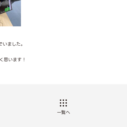
でいました。
く思います！
一覧へ