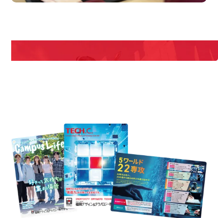
pen Campus
Open
期間限定のイベントやスペシャルゲストをチェック！
説明会や職業体験もあるので、将来の夢に向き合える！
REQUEST INFORMATION
資料請求