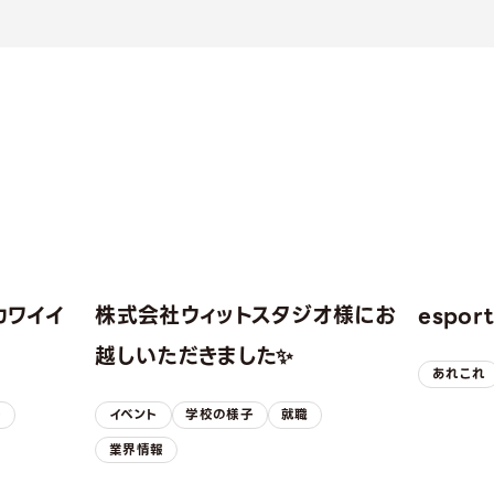
カワイイ
株式会社ウィットスタジオ様にお
espo
！
越しいただきました✨
あれこれ
子
イベント
学校の様子
就職
業界情報