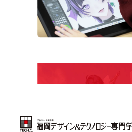
Open Camp
期間限定のイベントやスペシャルゲストをチェック
説明会や職業体験もあるので、将来の夢に向き合