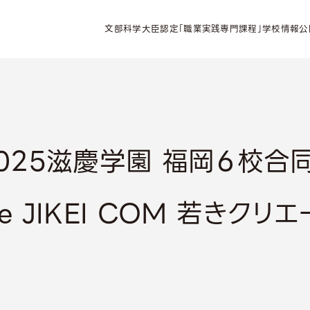
文部科学大臣認定「職業実践専門課程」学校情報公
)「2025滋慶学園 福岡６校
are JIKEI COM 若きク