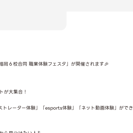
 福岡６校合同 職業体験フェスタ」が開催されます🎉
トが大集合！
トレーター体験」「esports体験」「ネット動画体験」ができち