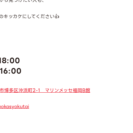
から見つけたい人も、
のキッカケにしてください👍
18:00
16:00
福岡市博多区沖浜町2-1 マリンメッセ福岡B館
uokasyokutai