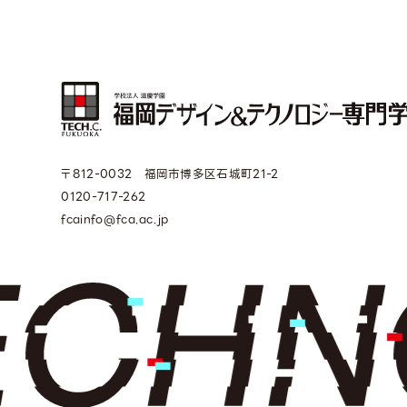
〒812-0032 福岡市博多区石城町21-2
0120-717-262
fcainfo@fca.ac.jp