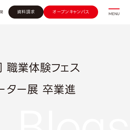
資料請求
オープンキャンパス
開
MENU
合同 職業体験フェス
リエーター展 卒業進