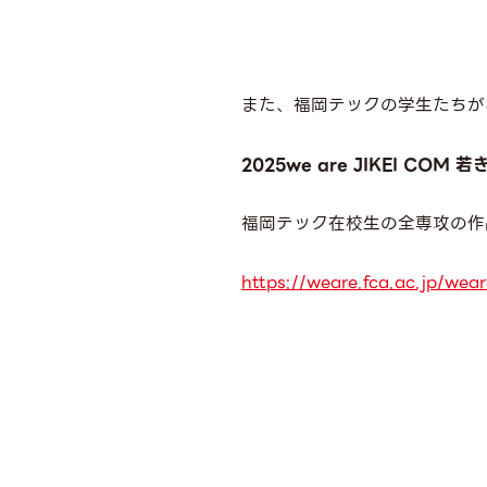
また、福岡テックの学生たちが
2025we are JIKEI C
福岡テック在校生の全専攻の作
https://weare.fca.ac.jp/wea