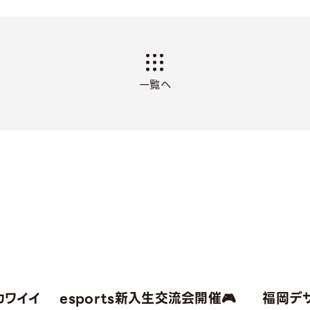
一覧へ
カワイイ
esports新入生交流会開催🎮
福岡デ