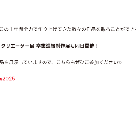
この１年間全力で作り上げてきた数々の作品を観ることができ
OM 若きクリエーター展 卒業進級制作展も同日開催
！
品を展示していますので、こちらもぜひご参加ください✨
re2025