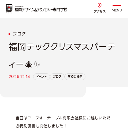
MENU
アクセス
ブログ
福岡テッククリスマスパーテ
ィー🎄✨
2025.12.14
イベント
ブログ
学校の様子
当日はユーフォーテーブル有限会社様にお越しいただ
き特別講義も開催しました！