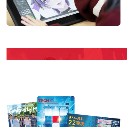
en Campus
Open
期間限定のイベントやスペシャルゲストをチェック！
説明会や職業体験もあるので、将来の夢に向き合える！
REQUEST INFORMATION
資料請求