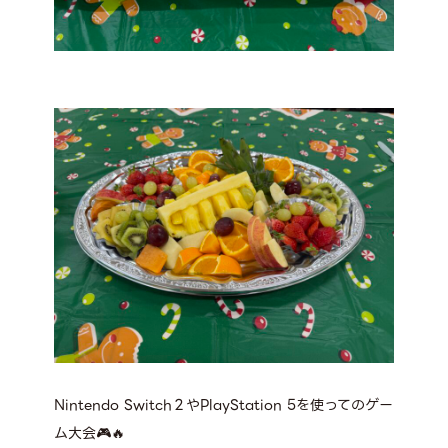
Nintendo Switch２やPlayStation 5を使ってのゲー
ム大会🎮🔥