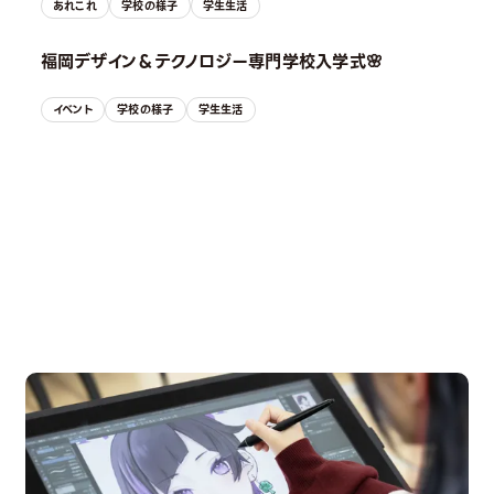
あれこれ
学校の様子
学生生活
福岡デザイン＆テクノロジー専門学校入学式🌸
イベント
学校の様子
学生生活
OPEN CAMPUS
オープンキャンパス