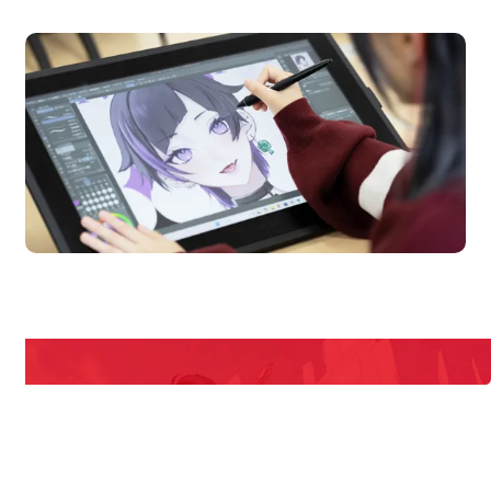
オープンキャンパス
en Campus
Open
期間限定のイベントやスペシャルゲストをチェック！
説明会や職業体験もあるので、将来の夢に向き合える！
REQUEST INFORMATION