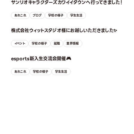
サンリオキャラクターズカワイイタウンへ行ってきました！
あれこれ
ブログ
学校の様子
学生生活
株式会社ウィットスタジオ様にお越しいただきました✨
イベント
学校の様子
就職
業界情報
esports新入生交流会開催🎮
あれこれ
学校の様子
学生生活
OPEN CAMPUS