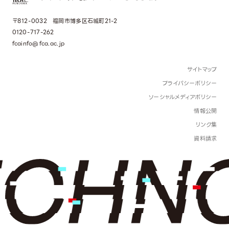
〒812-0032 福岡市博多区石城町21-2
0120-717-262
fcainfo@fca.ac.jp
サイトマップ
プライバシーポリシー
ソーシャルメディアポリシー
情報公開
リンク集
資料請求