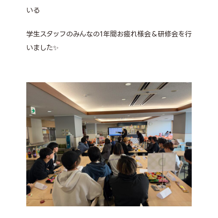
いる
学生スタッフのみんなの1年間お疲れ様会＆研修会を行
いました✨