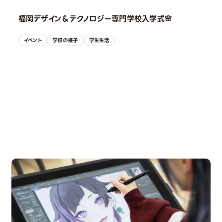
福岡デザイン＆テクノロジー専門学校入学式🌸
イベント
学校の様子
学生生活
OPEN CAMPUS
オープンキャンパス