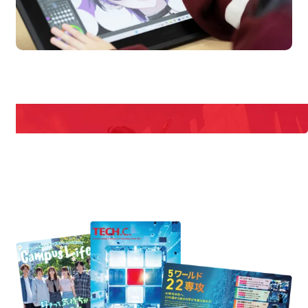
pen Campus
Open
期間限定のイベントやスペシャルゲストをチェック！
説明会や職業体験もあるので、将来の夢に向き合える！
REQUEST INFORMATION
資料請求