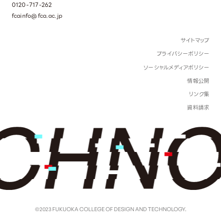
0120-717-262
fcainfo@fca.ac.jp
サイトマップ
プライバシーポリシー
ソーシャルメディアポリシー
情報公開
リンク集
資料請求
©2023 FUKUOKA COLLEGE OF DESIGN AND TECHNOLOGY.