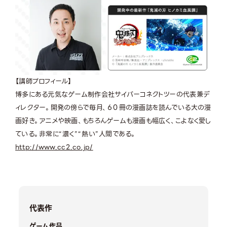
【講師プロフィール】
博多にある元気なゲーム制作会社サイバーコネクトツーの代表兼デ
ィレクター。開発の傍らで毎月、６０冊の漫画誌を読んでいる大の漫
画好き。アニメや映画、もちろんゲームも漫画も幅広く、こよなく愛し
ている。非常に“濃く”“熱い”人間である。
http://www.cc2.co.jp/
代表作
ゲーム作品