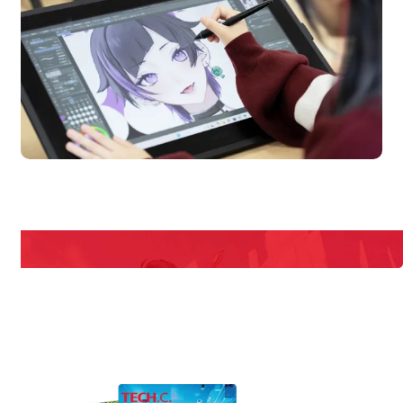
en Campus
Open 
期間限定のイベントやスペシャルゲストをチェック！
説明会や職業体験もあるので、将来の夢に向き合える！
REQUEST INFORMATION
資料請求