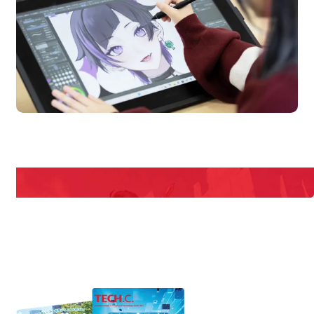
en Campus
Open 
期間限定のイベントやスペシャルゲストをチェック！
説明会や職業体験もあるので、将来の夢に向き合える！
REQUEST INFORMATION
資料請求