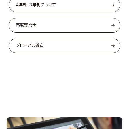
4年制・3年制について
高度専門士
グローバル教育
OPEN CAMPUS
オープンキャンパス