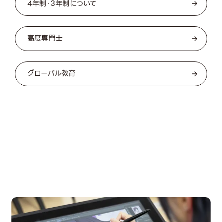
4年制・3年制について
高度専門士
グローバル教育
OPEN CAMPUS
オープンキャンパス