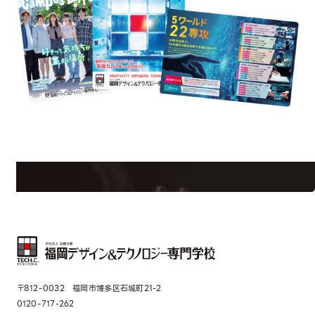
st Information
Req
学校のことだけじゃない！クリエーティビティー×テクノロジーの力で業
界で活躍している人のスペシャルインタビューもじっくり読める。
〒812-0032 福岡市博多区石城町21-2
0120-717-262