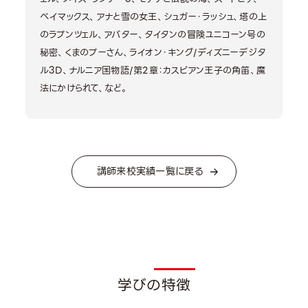
ベイマックス、アナと雪の女王、シュガー・ラッシュ、塔の上
のラプンツェル、アバター、タイタンの冒険ユニコーン号の
秘密、くまのプーさん、ライオン・キング/ディズニーデジタ
ル3D、ナルニア国物語/第2章：カスピアン王子の角笛、魔
法にかけられて、など。
講師来校実績一覧に戻る
Featu
学びの特徴