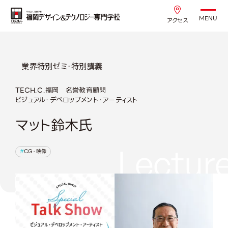
MENU
アクセス
業界特別ゼミ・特別講義
TECH.C.福岡 名誉教育顧問
ビジュアル・デベロップメント・アーティスト
マット鈴木氏
Lectur
CG・映像