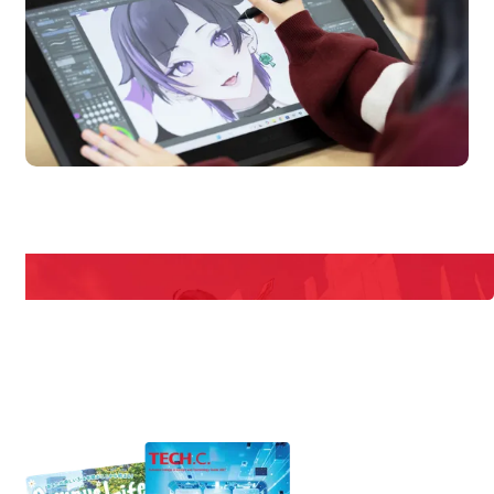
n Campus
Open 
期間限定のイベントやスペシャルゲストをチェック！
説明会や職業体験もあるので、将来の夢に向き合える！
REQUEST INFORMATION
資料請求