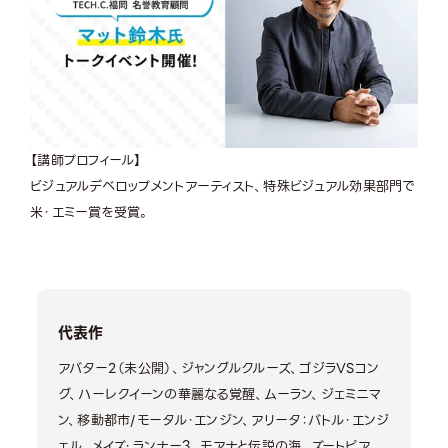
【講師プロフィール】
ビジュアルデベロップメントアーティスト、特殊ビジュアル効果部門で
米・エミー賞を受賞。
代表作
アバター2（未公開）、ジャングルクルーズ、ゴジラVSコン
グ、ハーレクイーンの華麗なる覚醒、ムーラン、ジェミニマ
ン、移動都市/モータル・エンジン、アリータ：バトル・エンジ
ェル、メイズ・ランナー3、モアナと伝説の海、ズートピア、