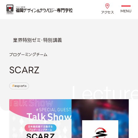
MENU
アクセス
業界特別ゼミ・特別講義
プロゲーミングチーム
SCARZ
Lectur
esports