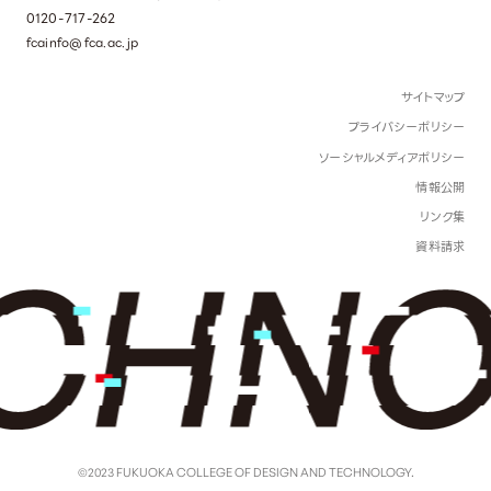
0120-717-262
fcainfo@fca.ac.jp
サイトマップ
プライバシーポリシー
ソーシャルメディアポリシー
情報公開
リンク集
資料請求
©2023 FUKUOKA COLLEGE OF DESIGN AND TECHNOLOGY.