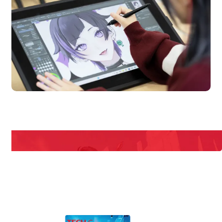
en Campus
Open 
期間限定のイベントやスペシャルゲストをチェック！
説明会や職業体験もあるので、将来の夢に向き合える！
REQUEST INFORMATION
資料請求