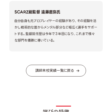
SCARZ総監督 遠藤直弥氏
自分自身も元プロプレイヤーの経験があり、その経験を活
かし戦術的な面からメンタル部分など幅広く選手をサポー
トする。監督就任歴は今年で３年目になり、これまで様々
な部門を優勝に導いている。
講師来校実績一覧に戻る