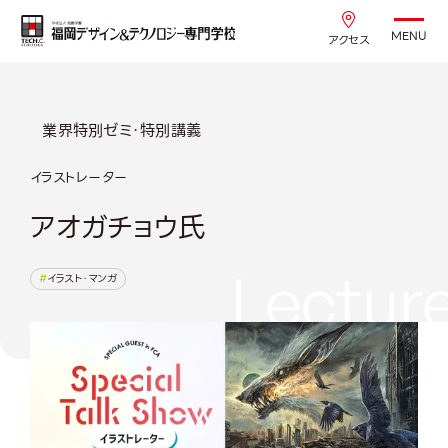
MENU
アクセス
業界特別ゼミ・特別講義
イラストレーター
アオガチョウ氏
Lectur
イラスト・マンガ