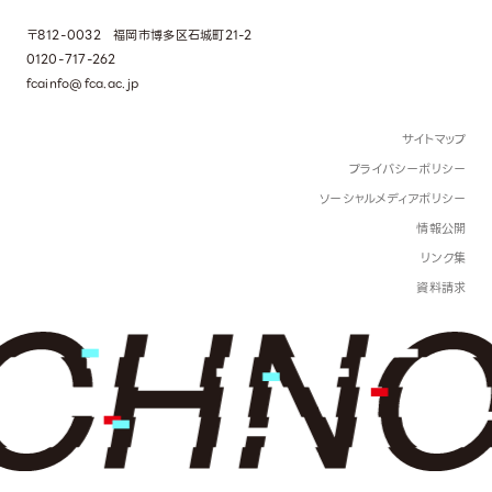
〒812-0032 福岡市博多区石城町21-2
0120-717-262
fcainfo@fca.ac.jp
サイトマップ
プライバシーポリシー
ソーシャルメディアポリシー
情報公開
リンク集
資料請求