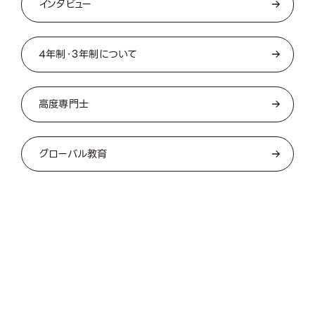
インタビュー
4年制・3年制について
高度専門士
グローバル教育
OPEN CAMPUS
オープンキャンパス