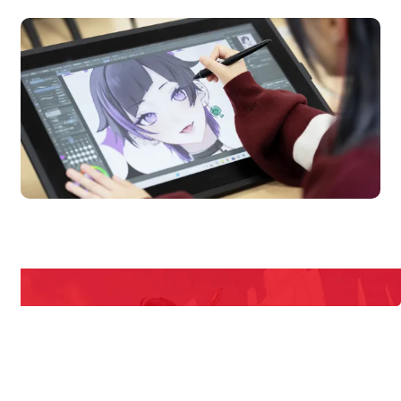
en Campus
Open 
期間限定のイベントやスペシャルゲストをチェック！
説明会や職業体験もあるので、将来の夢に向き合える！
REQUEST INFORMATION
資料請求