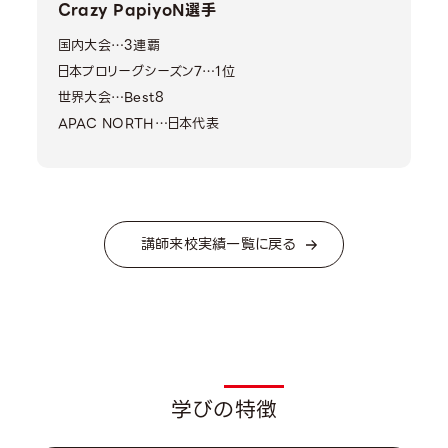
Crazy PapiyoN選手
国内大会…3連覇
日本プロリーグシーズン7…1位
世界大会…Best8
APAC NORTH…日本代表
講師来校実績一覧に戻る
Featu
学びの特徴