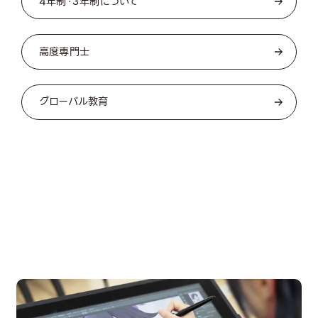
4年制・3年制について
高度専門士
グローバル教育
OPEN CAMPUS
オープンキャンパス