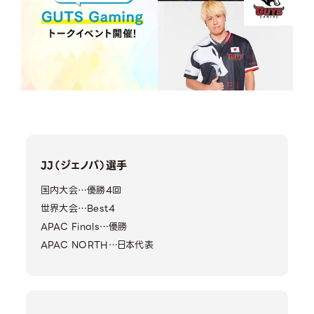
JJ（ジェノバ）選手
国内大会…優勝4回
世界大会…Best4
APAC Finals…優勝
APAC NORTH…日本代表