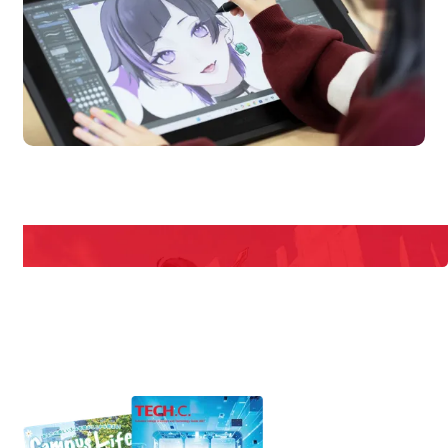
en Campus
Open 
期間限定のイベントやスペシャルゲストをチェック！
説明会や職業体験もあるので、将来の夢に向き合える！
REQUEST INFORMATION
資料請求