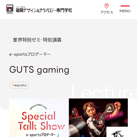
MENU
アクセス
業界特別ゼミ・特別講義
e-sportsプロゲーマー
GUTS gaming
Lectur
esports