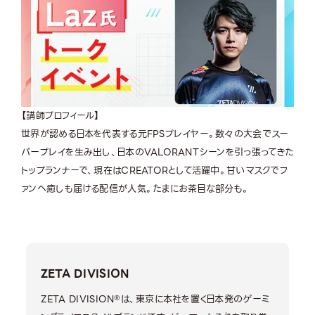
【講師プロフィール】
世界が認める⽇本を代表する元FPSプレイヤー。数々の⼤会でスー
パープレイを⽣み出し、⽇本のVALORANTシーンを引っ張ってきた
トップランナーで、現在はCREATORとして活躍中。甘いマスクでフ
ァンへ癒しも届ける配信が人気。たまにお茶目な部分も。
ZETA DIVISION
ZETA DIVISION®は、東京に本社を置く日本発のゲーミ