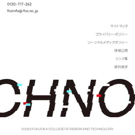
0120-717-262
fcainfo@fca.ac.jp
サイトマップ
プライバシーポリシー
ソーシャルメディアポリシー
情報公開
リンク集
資料請求
©2023 FUKUOKA COLLEGE OF DESIGN AND TECHNOLOGY.