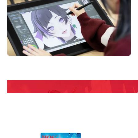
en Campus
Open 
期間限定のイベントやスペシャルゲストをチェック！
説明会や職業体験もあるので、将来の夢に向き合える！
REQUEST INFORMATION
資料請求