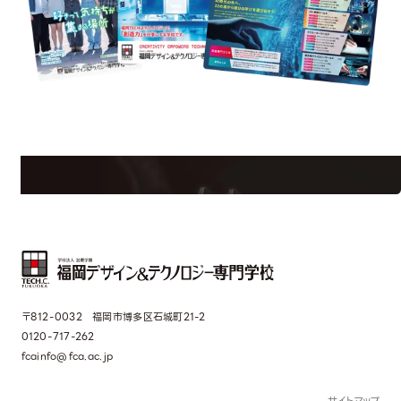
uest Information
学校のことだけじゃない！クリエーティビティー×テクノロジーの力で業
界で活躍している人のスペシャルインタビューもじっくり読める。
〒812-0032 福岡市博多区石城町21-2
0120-717-262
fcainfo@fca.ac.jp