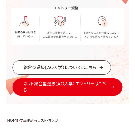
総合型選抜(AO入学）についてはこちら
ネット総合型選抜(AO入学）エントリーはこち
ら
HOME
学生作品
イラスト・マンガ