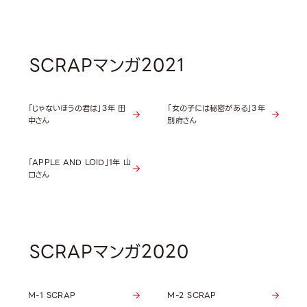
SCRAPマンガ2021
「じゃないほうの君は」3年 田
「女の子には秘密がある」3年
中さん
別府さん
「APPLE AND LOID」1年 山
口さん
SCRAPマンガ2020
M-1 SCRAP
M-2 SCRAP