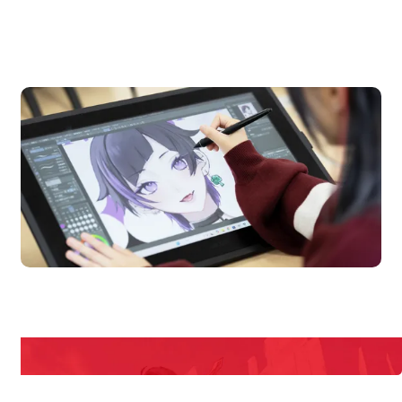
OPEN CAMPUS
オープンキャンパス
en Campus
Open 
期間限定のイベントやスペシャルゲストをチェック！
説明会や職業体験もあるので、将来の夢に向き合える！