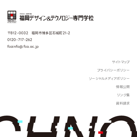
〒812-0032 福岡市博多区石城町21-2
0120-717-262
fcainfo@fca.ac.jp
サイトマップ
プライバシーポリシー
ソーシャルメディアポリシー
情報公開
リンク集
資料請求