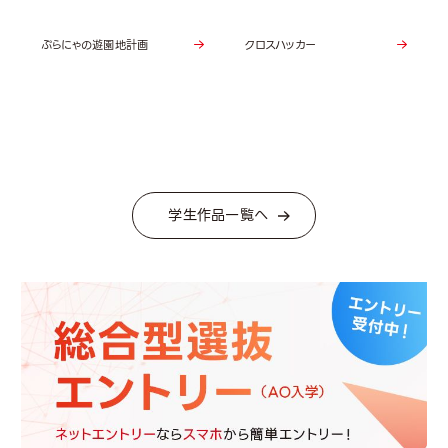
ぷらにゃの遊園地計画
クロスハッカー
学生作品一覧へ