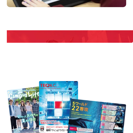
en Campus
Open
期間限定のイベントやスペシャルゲストをチェック！
説明会や職業体験もあるので、将来の夢に向き合える！
REQUEST INFORMATION
資料請求