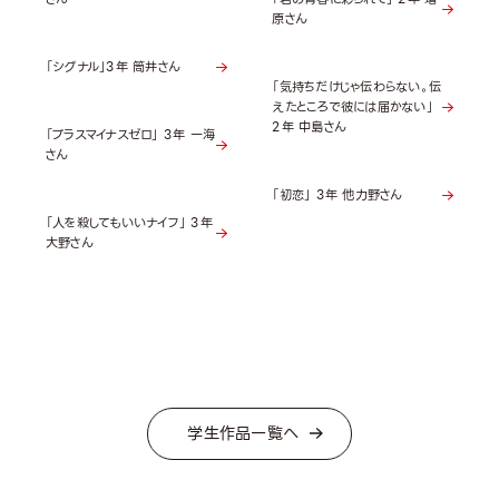
原さん
「シグナル」3年 筒井さん
「気持ちだけじゃ伝わらない。伝
えたところで彼には届かない」
2年 中島さん
「プラスマイナスゼロ」 3年 一海
さん
「初恋」 3年 他力野さん
「人を殺してもいいナイフ」 3年
大野さん
学生作品一覧へ