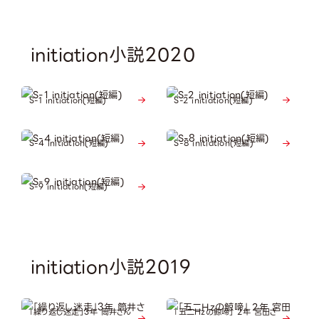
initiation小説2020
S-1 initiation(短編)
S-2 initiation(短編)
S-4 initiation(短編)
S-8 initiation(短編)
S-9 initiation(短編)
initiation小説2019
「繰り返し迷走」3年 筒井さん
「五二Hzの鯨啼」 2年 宮田さ