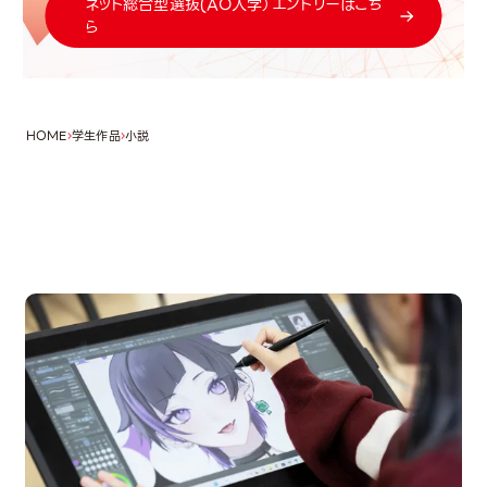
ネット総合型選抜(AO入学）エントリーはこち
ら
HOME
学生作品
小説
OPEN CAMPUS
オープンキャンパス