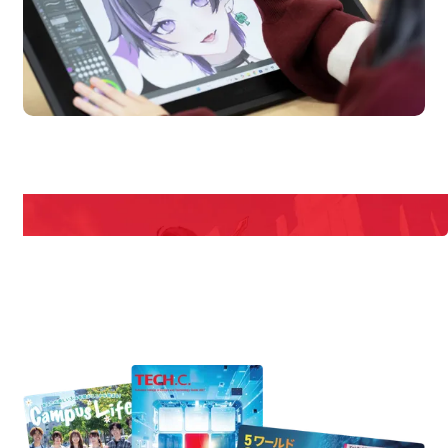
en Campus
Open
期間限定のイベントやスペシャルゲストをチェック！
説明会や職業体験もあるので、将来の夢に向き合える！
REQUEST INFORMATION
資料請求