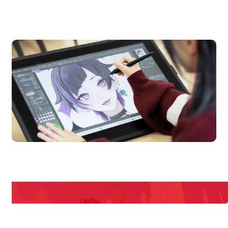
OPEN CAMPUS
オープンキャンパス
en Campus
Open 
期間限定のイベントやスペシャルゲストをチェック！
説明会や職業体験もあるので、将来の夢に向き合える！