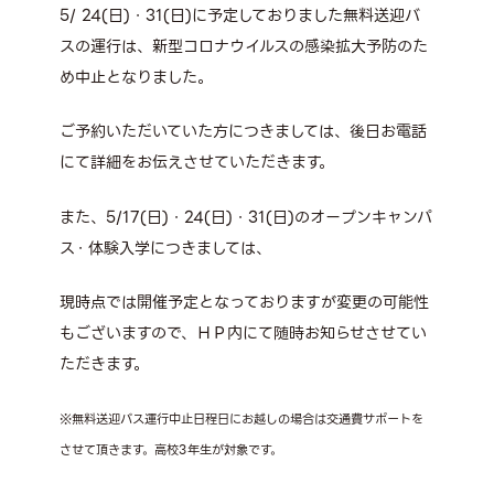
5/ 24(日)・31(日)
に予定しておりました
無料送迎バ
スの運行は、新型コロナウイルスの感染拡大予防のた
め中止
となりました。
ご予約いただいていた方につきましては、後日お電話
にて詳細をお伝えさせていただきます。
また、5/17(日)・24(日)・31(日)のオープンキャンパ
ス・体験入学につきましては、
現時点では開催予定となっておりますが変更の可能性
もございますので、ＨＰ内にて随時お知らせさせてい
ただきます。
※無料送迎バス運行中止日程日にお越しの場合は交通費サポートを
させて頂きます。高校3年生が対象です。