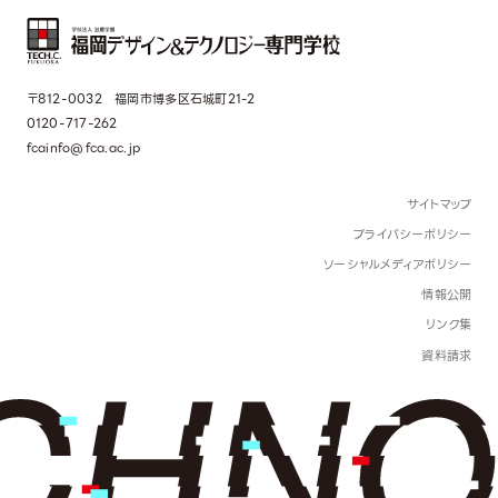
〒812-0032 福岡市博多区石城町21-2
0120-717-262
fcainfo@fca.ac.jp
サイトマップ
プライバシーポリシー
ソーシャルメディアポリシー
情報公開
リンク集
資料請求